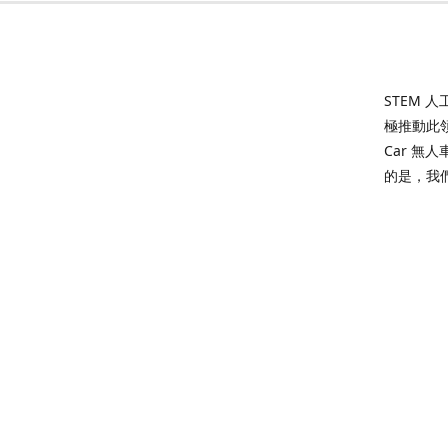
STEM
極推動此領
Car 
的是，我