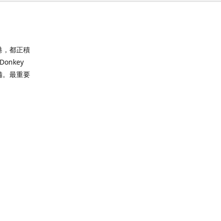
港，都正積
nkey
備。最重要